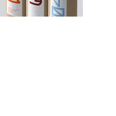
Cliente:
Arquitetura Nacional