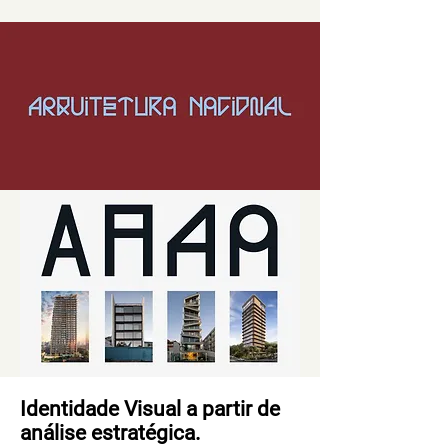
Identidade Visual a partir de
análise estratégica.