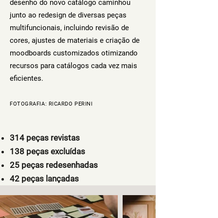
desenho do novo catálogo caminhou
junto ao redesign de d
iversas peças
multifuncionais, incluindo revisão de
cores, ajustes de materiais e criação de
moodboards customizados otimizando
recursos para catálogos cada vez mais
eficientes.
FOTOGRA
FIA: RICARDO PERINI
314 peças revistas
138 peças excluídas
25 peças redesenhadas
42 peças lançadas